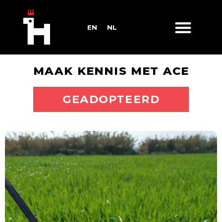
EN
NL
MAAK KENNIS MET ACE
ADOPTEER MIJ
GEADOPTEERD