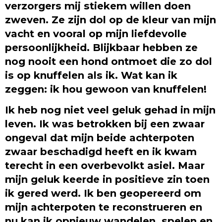
verzorgers mij stiekem willen doen
zweven. Ze zijn dol op de kleur van mijn
vacht en vooral op mijn liefdevolle
persoonlijkheid. Blijkbaar hebben ze
nog nooit een hond ontmoet die zo dol
is op knuffelen als ik. Wat kan ik
zeggen: ik hou gewoon van knuffelen!
Ik heb nog niet veel geluk gehad in mijn
leven. Ik was betrokken bij een zwaar
ongeval dat mijn beide achterpoten
zwaar beschadigd heeft en ik kwam
terecht in een overbevolkt asiel. Maar
mijn geluk keerde in positieve zin toen
ik gered werd. Ik ben geopereerd om
mijn achterpoten te reconstrueren en
nu kan ik opnieuw wandelen, spelen en