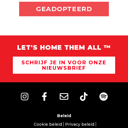
ADOPTEER MIJ
GEADOPTEERD
LET'S HOME THEM ALL ™
SCHRIJF JE IN VOOR ONZE
NIEUWSBRIEF
Beleid
Cookie beleid
Privacy beleid