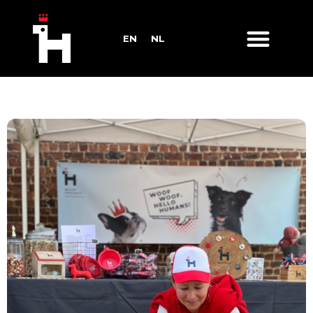
EN
NL