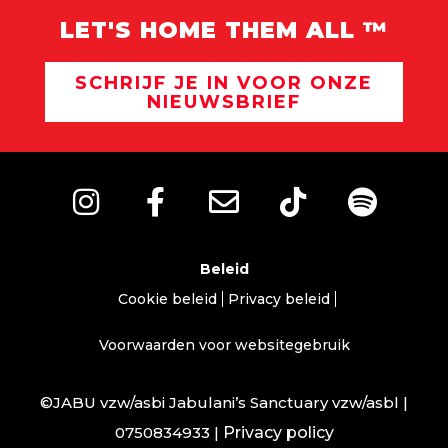
LET'S HOME THEM ALL ™
SCHRIJF JE IN VOOR ONZE
NIEUWSBRIEF
Beleid
Cookie beleid
Privacy beleid
Voorwaarden voor websitegebruik
©JABU vzw/asbi Jabulani’s Sanctuary vzw/asbl |
0750834933 |
Privacy policy