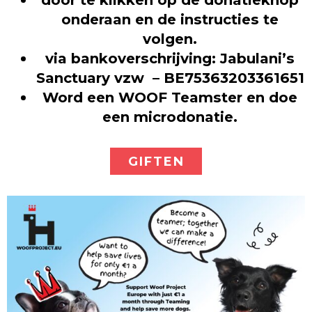
onderaan en de instructies te
volgen.
via bankoverschrijving: Jabulani’s
Sanctuary vzw – BE75363203361651
Word een WOOF Teamster en doe
een microdonatie.
GIFTEN