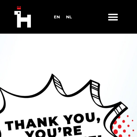
EN
NL