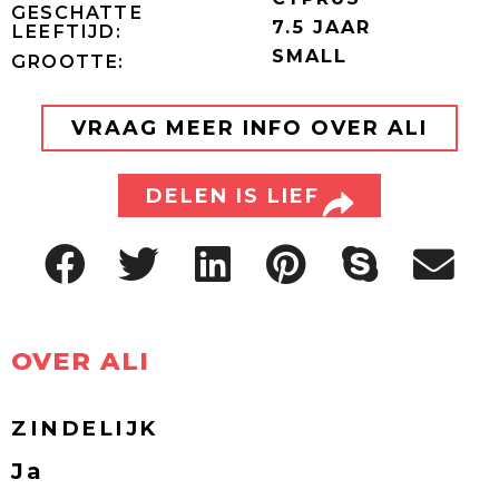
GESCHATTE
7.5 JAAR
LEEFTIJD:
SMALL
GROOTTE:
VRAAG MEER INFO OVER ALI
DELEN IS LIEF
OVER ALI
ZINDELIJK
Ja