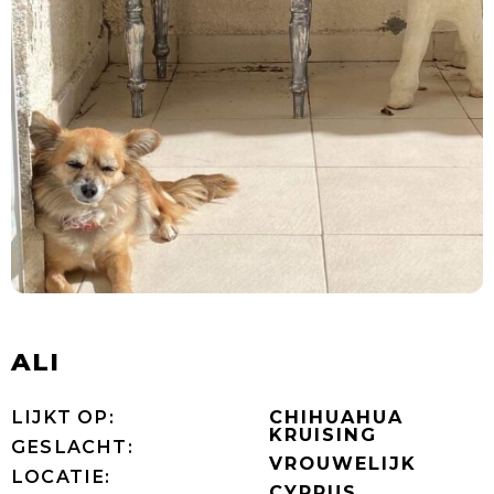
ALI
LIJKT OP:
CHIHUAHUA
KRUISING
GESLACHT:
VROUWELIJK
LOCATIE:
CYPRUS