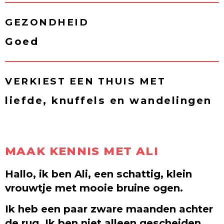
GEZONDHEID
Goed
VERKIEST EEN THUIS MET
liefde, knuffels en wandelingen
MAAK KENNIS MET ALI
Hallo, ik ben Ali, een schattig, klein
vrouwtje met mooie bruine ogen.
Ik heb een paar zware maanden achter
de rug. Ik ben niet alleen gescheiden