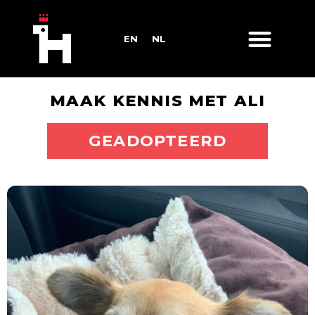
EN
NL
MAAK KENNIS MET ALI
ADOPTEER MIJ
GEADOPTEERD