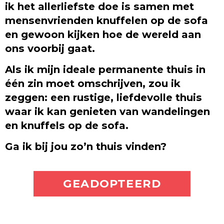
ik het allerliefste doe is samen met
mensenvrienden knuffelen op de sofa
en gewoon kijken hoe de wereld aan
ons voorbij gaat.
Als ik mijn ideale permanente thuis in
één zin moet omschrijven, zou ik
zeggen: een rustige, liefdevolle thuis
waar ik kan genieten van wandelingen
en knuffels op de sofa.
Ga ik bij jou zo’n thuis vinden?
ADOPTEER MIJ
GEADOPTEERD