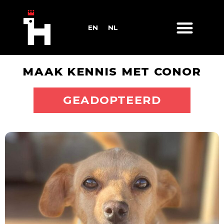
EN
NL
MAAK KENNIS MET CONOR
ADOPTEER MIJ
GEADOPTEERD