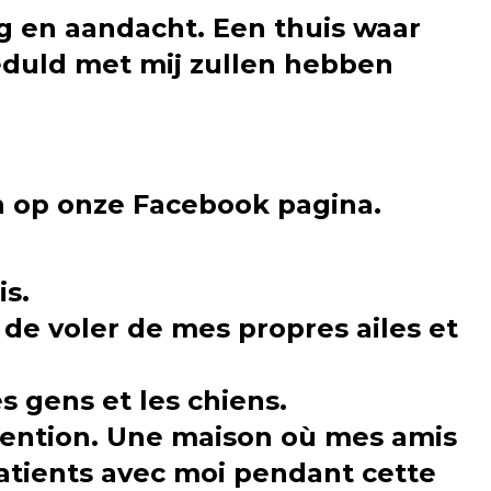
rg en aandacht. Een thuis waar
eduld met mij zullen hebben
n op onze Facebook pagina.
is.
s de voler de mes propres ailes et
es gens et les chiens.
ttention. Une maison où mes amis
patients avec moi pendant cette