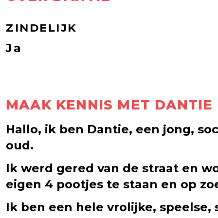
ZINDELIJK
Ja
MAAK KENNIS MET DANTIE
Hallo, ik ben Dantie, een jong, s
oud.
Ik werd gered van de straat en w
eigen 4 pootjes te staan en op z
Ik ben een hele vrolijke, speelse