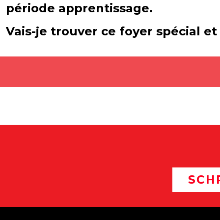
période apprentissage.
Vais-je trouver ce foyer spécial e
SCH