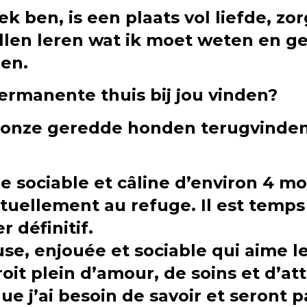
k ben, is een plaats vol liefde, zo
llen leren wat ik moet weten en g
ren.
permanente thuis bij jou vinden?
an onze geredde honden terugvinde
lle sociable et câline d’environ 4 mo
 actuellement au refuge. Il est temp
 définitif.
use, enjouée et sociable qui aime l
oit plein d’amour, de soins et d’a
e j’ai besoin de savoir et seront 