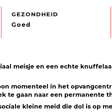
GEZONDHEID
Goed
ociaal meisje en een echte knuffel
oon momenteel in het opvangcentrum
oek te gaan naar een permanente th
, sociale kleine meid die dol is op