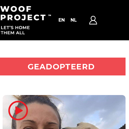
EN
NL
ADOPTEER MIJ
GEADOPTEERD