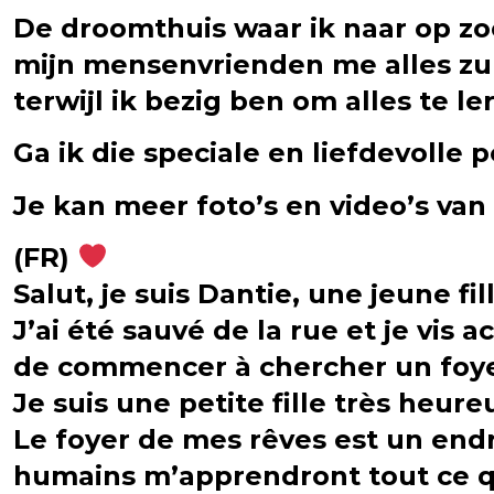
De droomthuis waar ik naar op zoe
mijn mensenvrienden me alles zu
terwijl ik bezig ben om alles te le
Ga ik die speciale en liefdevolle 
Je kan meer foto’s en video’s v
(FR)
Salut, je suis Dantie, une jeune fi
J’ai été sauvé de la rue et je vis
de commencer à chercher un foyer
Je suis une petite fille très heure
Le foyer de mes rêves est un endr
humains m’apprendront tout ce qu