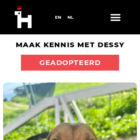
EN
NL
MAAK KENNIS MET DESSY
ADOPTEER MIJ
GEADOPTEERD