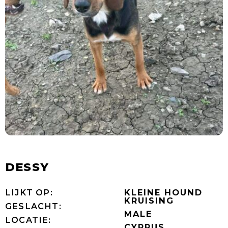
DESSY
LIJKT OP:
KLEINE HOUND
KRUISING
GESLACHT:
MALE
LOCATIE:
CYPRUS