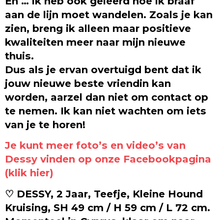
En … ik heb ook geleerd hoe ik braaf
aan de lijn moet wandelen. Zoals je kan
zien, breng ik alleen maar positieve
kwaliteiten meer naar mijn nieuwe
thuis.
Dus als je ervan overtuigd bent dat ik
jouw nieuwe beste vriendin kan
worden, aarzel dan niet om contact op
te nemen. Ik kan niet wachten om iets
van je te horen!
Je kunt meer foto’s en video’s van
Dessy vinden op onze Facebookpagina
(klik hier)
♡ DESSY, 2 Jaar, Teefje, Kleine Hound
Kruising, SH 49 cm / H 59 cm / L 72 cm.