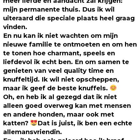
meer liefde en aandacht zal krijgen:
mijn permanente thuis. Dus ik wil
uiteraard die speciale plaats heel graag
vinden.
En nu kan ik niet wachten om mijn
nieuwe familie te ontmoeten en om hen
te tonen hoe charmant, speels en
liefdevol ik echt ben. En om samen te
genieten van veel quality time en
knuffeltijd. Ik wil niet opscheppen,
maar ik geef de beste knuffels.
Oh, en heb ik al gezegd dat ik niet
alleen goed overweg kan met mensen
en andere honden, maar ook met
katten?
Dat is juist, ik ben een echte
allemansvriendin.