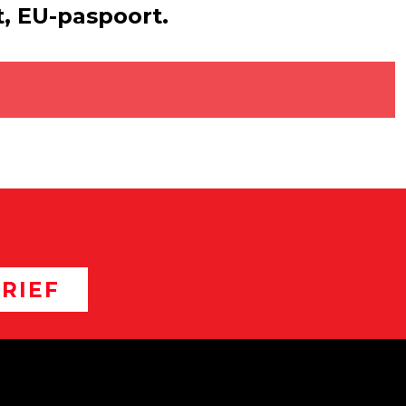
t, EU-paspoort.
RIEF