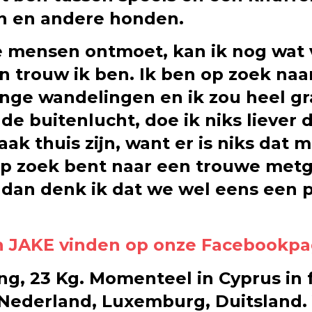
n en andere honden.
 mensen ontmoet, kan ik nog wat v
 en trouw ik ben. Ik ben op zoek naa
lange wandelingen en ik zou heel 
 de buitenlucht, doe ik niks liever 
k thuis zijn, want er is niks dat 
e op zoek bent naar een trouwe metg
, dan denk ik dat we wel eens een
an JAKE vinden op onze Facebookpa
sing, 23 Kg. Momenteel in Cyprus in
, Nederland, Luxemburg, Duitsland.