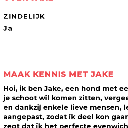
ZINDELIJK
Ja
MAAK KENNIS MET JAKE
Hoi, ik ben Jake, een hond met ee
je schoot wil komen zitten, verge
en dankzij enkele lieve mensen, 
aangepast, zodat ik deel kon gaan
zegt dat ik het perfecte evenwich