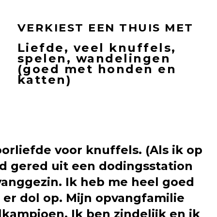
VERKIEST EEN THUIS MET
Liefde, veel knuffels,
spelen, wandelingen
(goed met honden en
katten)
rliefde voor knuffels. (Als ik op
rd gered uit een dodingsstation
pvanggezin. Ik heb me heel goed
er dol op. Mijn opvangfamilie
kampioen. Ik ben zindelijk en ik