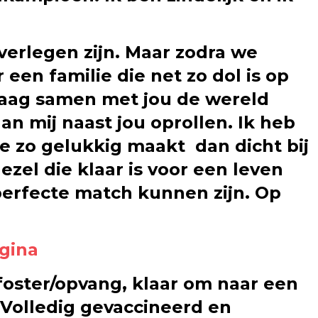
erlegen zijn. Maar zodra we
r een familie die net zo dol is op
graag samen met jou de wereld
dan mij naast jou oprollen. Ik heb
me zo gelukkig maakt dan dicht bij
ezel die klaar is voor een leven
 perfecte match kunnen zijn. Op
gina
 foster/opvang, klaar om naar een
 Volledig gevaccineerd en