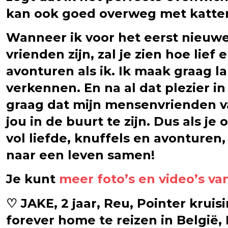
kan ook goed overweg met katte
Wanneer ik voor het eerst nieuwe
vrienden zijn, zal je zien hoe lief
avonturen als ik. Ik maak graag 
verkennen. En na al dat plezier in
graag dat mijn mensenvrienden vaa
jou in de buurt te zijn. Dus als j
vol liefde, knuffels en avonturen
naar een leven samen!
Je kunt
meer foto’s en video’s v
♡ JAKE, 2 jaar, Reu, Pointer krui
forever home te reizen in België