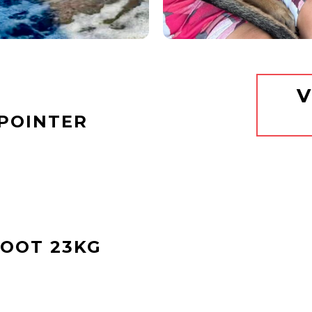
V
 POINTER
OOT 23KG