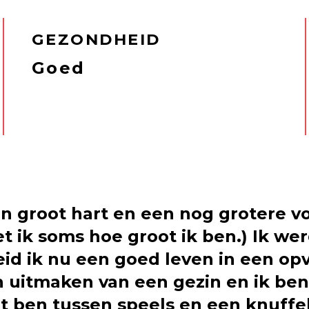
GEZONDHEID
Goed
n groot hart en een nog grotere voo
et ik soms hoe groot ik ben.) Ik we
leid ik nu een goed leven in een o
 uitmaken van een gezin en ik ben 
t ben tussen speels en een knuffel