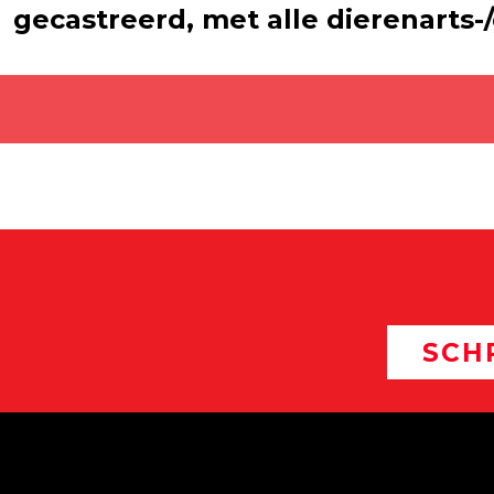
gecastreerd, met alle dierenarts-
SCH