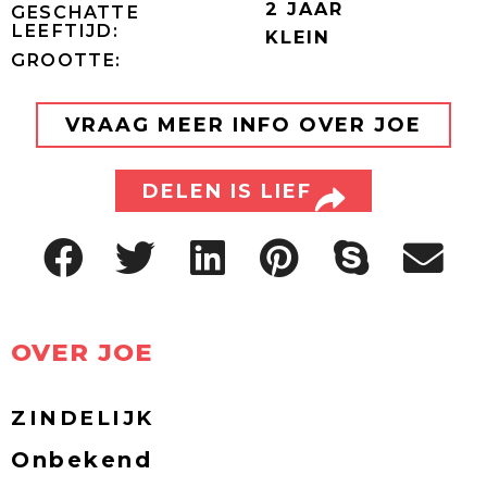
2 JAAR
GESCHATTE
LEEFTIJD:
KLEIN
GROOTTE:
VRAAG MEER INFO OVER JOE
DELEN IS LIEF
OVER JOE
ZINDELIJK
Onbekend