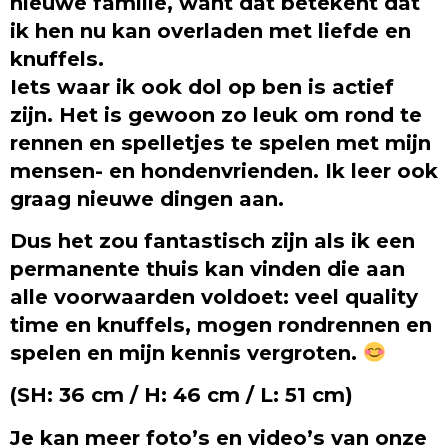
nieuwe familie, want dat betekent dat
ik hen nu kan overladen met liefde en
knuffels.
Iets waar ik ook dol op ben is actief
zijn. Het is gewoon zo leuk om rond te
rennen en spelletjes te spelen met mijn
mensen- en hondenvrienden. Ik leer ook
graag nieuwe dingen aan.
Dus het zou fantastisch zijn als ik een
permanente thuis kan vinden die aan
alle voorwaarden voldoet: veel quality
time en knuffels, mogen rondrennen en
spelen en mijn kennis vergroten.
(SH: 36 cm / H: 46 cm / L: 51 cm)
Je kan meer foto’s en video’s van onze