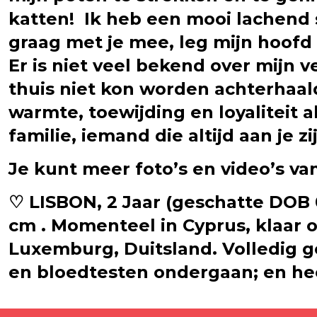
katten! Ik heb een mooi lachend 
graag met je mee, leg mijn hoofd
Er is niet veel bekend over mijn 
thuis niet kon worden achterhaald
warmte, toewijding en loyaliteit a
familie, iemand die altijd aan je z
Je kunt meer foto’s en video’s v
♡ LISBON, 2 Jaar (geschatte DOB 0
cm . Momenteel in Cyprus, klaar o
Luxemburg, Duitsland. Volledig ge
en bloedtesten ondergaan; en he