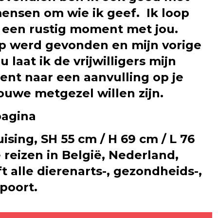
ensen om wie ik geef. Ik loop
n een rustig moment met jou.
orp werd gevonden en mijn vorige
aat ik de vrijwilligers mijn
bent naar een aanvulling op je
trouwe metgezel willen zijn.
pagina
sing, SH 55 cm / H 69 cm / L 76
reizen in België, Nederland,
 alle dierenarts-, gezondheids-,
poort.