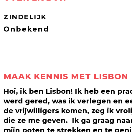
ZINDELIJK
Onbekend
MAAK KENNIS MET LISBON
Hoi, ik ben Lisbon! Ik heb een pra
werd gered, was ik verlegen en ee
de vrijwilligers komen, zeg ik vro
die ze me geven. Ik ga graag na
mijn poten te strekken en te ge