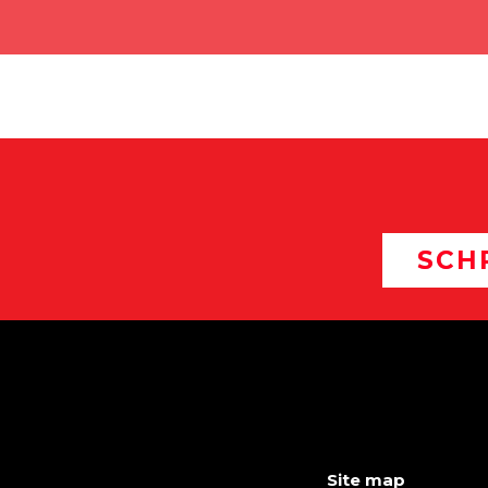
SCH
Site map