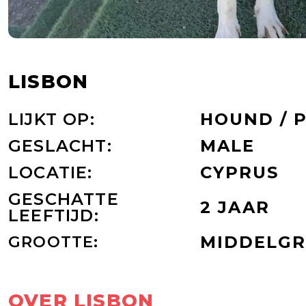
LISBON
LIJKT OP:
HOUND / 
GESLACHT:
MALE
LOCATIE:
CYPRUS
GESCHATTE
2 JAAR
LEEFTIJD:
GROOTTE:
MIDDELG
OVER LISBON