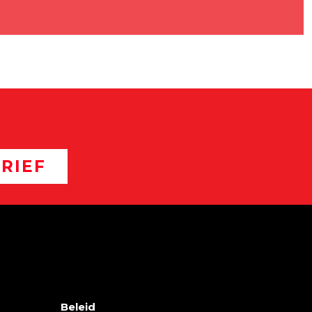
RIEF
Beleid