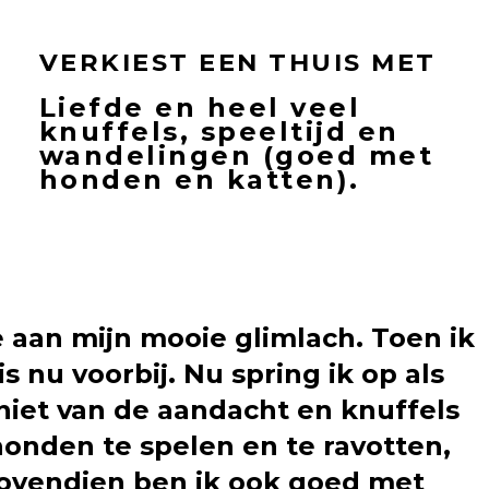
VERKIEST EEN THUIS MET
Liefde en heel veel
knuffels, speeltijd en
wandelingen (goed met
honden en katten).
je aan mijn mooie glimlach. Toen ik
 nu voorbij. Nu spring ik op als
geniet van de aandacht en knuffels
onden te spelen en te ravotten,
Bovendien ben ik ook goed met