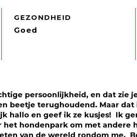
GEZONDHEID
Goed
chtige persoonlijkheid, en dat zie 
n beetje terughoudend. Maar dat is
lijk hallo en geef ik ze kusjes! Ik 
ar het hondenpark om met andere h
nieten van de wereld rondom me. 