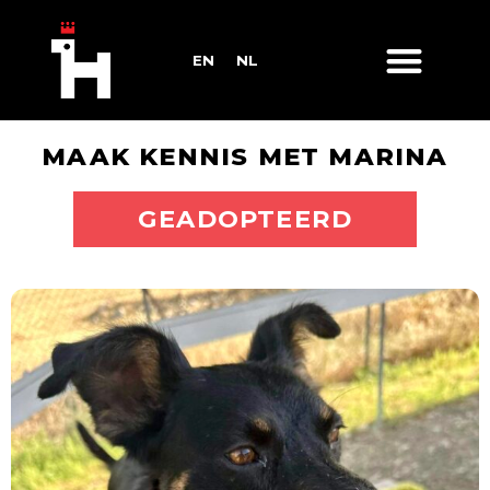
EN
NL
MAAK KENNIS MET MARINA
ADOPTEER MIJ
GEADOPTEERD