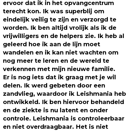
ervoor dat ik in het opvangcentrum
terecht kon. Ik was superblij om
eindelijk veilig te zijn en verzorgd te
worden. Ik ben altijd vrolijk als ik de
vrijwilligers en de helpers zie. Ik heb al
geleerd hoe ik aan de lijn moet
wandelen en ik kan niet wachten om
nog meer te leren en de wereld te
verkennen met mijn nieuwe familie.
Er is nog iets dat ik graag met je wil
delen. Ik werd gebeten door een
zandvlieg, waardoor ik Leishmania heb
ontwikkeld. Ik ben hiervoor behandeld
en de ziekte is nu latent en onder
controle. Leishmania is controleerbaar
en niet overdraagbaar. Het is niet