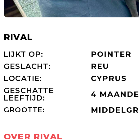
RIVAL
LIJKT OP:
POINTER
GESLACHT:
REU
LOCATIE:
CYPRUS
GESCHATTE
4 MAAND
LEEFTIJD:
GROOTTE:
MIDDELG
OVER RIVAL