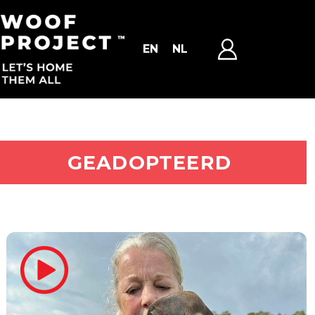
EN
NL
ADOPTEER MIJ
GEADOPTEERD