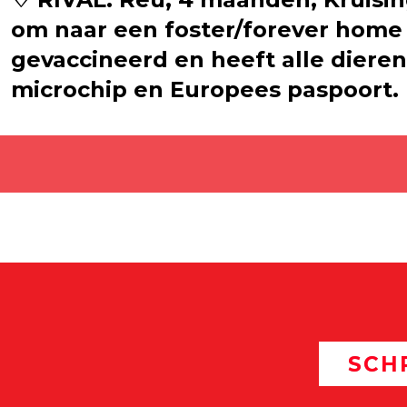
om naar een foster/forever home 
gevaccineerd en heeft alle diere
microchip en Europees paspoort.
SCH