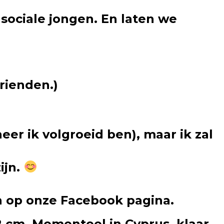
 sociale jongen. En laten we
rienden.)
neer ik volgroeid ben), maar ik zal
ijn.
n op onze Facebook pagina.
2 cm. Momenteel in Cyprus, klaar