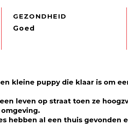
GEZONDHEID
Goed
een kleine puppy die klaar is om ee
een leven op straat toen ze hoogz
e omgeving.
tjes hebben al een thuis gevonden e