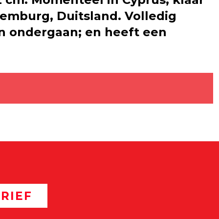
xemburg, Duitsland. Volledig
en ondergaan; en heeft een
RIEF