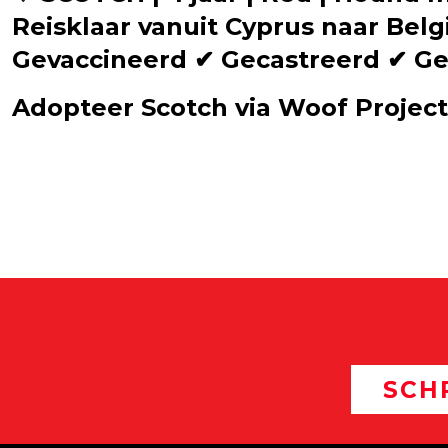
Reisklaar vanuit Cyprus naar Bel
Gevaccineerd ✔ Gecastreerd ✔ Ge
Adopteer Scotch via Woof Projec
SCH