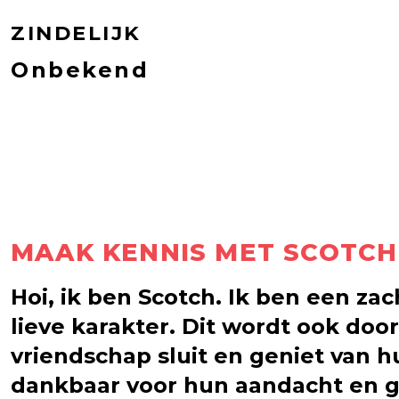
ZINDELIJK
Onbekend
MAAK KENNIS MET SCOTCH
Hoi, ik ben Scotch. Ik ben een zac
lieve karakter. Dit wordt ook doo
vriendschap sluit en geniet van hu
dankbaar voor hun aandacht en ge