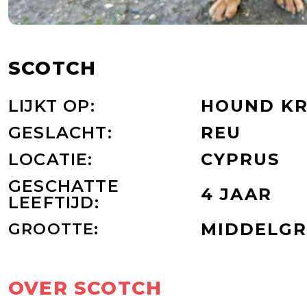
SCOTCH
LIJKT OP:
HOUND KR
GESLACHT:
REU
LOCATIE:
CYPRUS
GESCHATTE
4 JAAR
LEEFTIJD:
GROOTTE:
MIDDELG
OVER SCOTCH