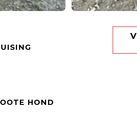
V
UISING
ROOTE HOND