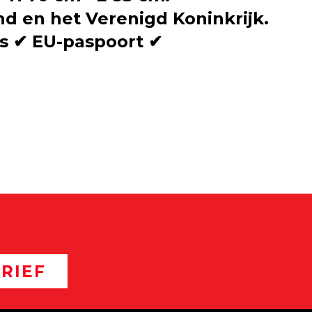
nd en het Verenigd Koninkrijk.
s ✔ EU-paspoort ✔
RIEF