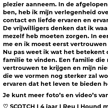
plezier aanneem. In de afgelopen
ben, heb ik mijn verlegenheid ov
contact en liefde ervaren en erv
De vrijwilligers denken dat ik waa
mezelf heb moeten zorgen. In een
me en ik moest eerst vertrouwen 
Nu pas weet ik wat het betekent 
familie te vinden. Een familie di
vertrouwen te krijgen en mijn ni
die we vormen nog sterker zal wo
ervaren dat het leven te bieden h
Je kunt meer foto’s en video’s v
♡ SCOTCH | 4 jaar | Reu | Hound m