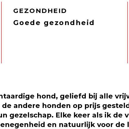
GEZONDHEID
Goede gezondheid
htaardige hond, geliefd bij alle vr
r de andere honden op prijs gestel
n gezelschap. Elke keer als ik de v
negenheid en natuurlijk voor de l