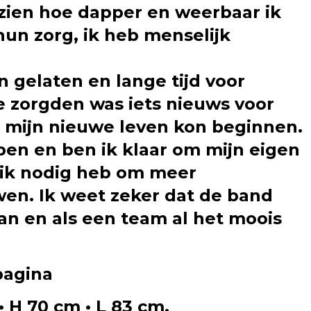
 zien hoe dapper en weerbaar ik
un zorg, ik heb menselijk
n gelaten en lange tijd voor
e zorgden was iets nieuws voor
r mijn nieuwe leven kon beginnen.
en en ben ik klaar om mijn eigen
e ik nodig heb om meer
wen. Ik weet zeker dat de band
an en als een team al het moois
pagina
 H 70 cm • L 83 cm.