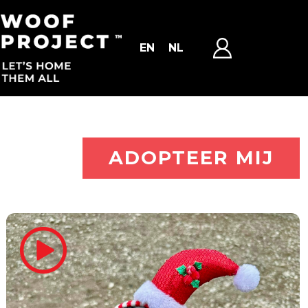
EN
NL
ADOPTEER MIJ