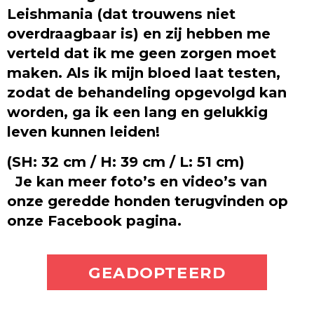
Leishmania (dat trouwens niet
overdraagbaar is) en zij hebben me
verteld dat ik me geen zorgen moet
maken. Als ik mijn bloed laat testen,
zodat de behandeling opgevolgd kan
worden, ga ik een lang en gelukkig
leven kunnen leiden!
(SH: 32 cm / H: 39 cm / L: 51 cm)
Je kan meer foto’s en video’s van
onze geredde honden terugvinden op
onze Facebook pagina.
ADOPTEER MIJ
GEADOPTEERD