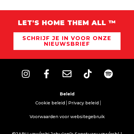
LET'S HOME THEM ALL ™
SCHRIJF JE IN VOOR ONZE
NIEUWSBRIEF
Beleid
Cookie beleid
Privacy beleid
Voorwaarden voor websitegebruik
©JABU vzw/asbi Jabulani’s Sanctuary vzw/asbl |