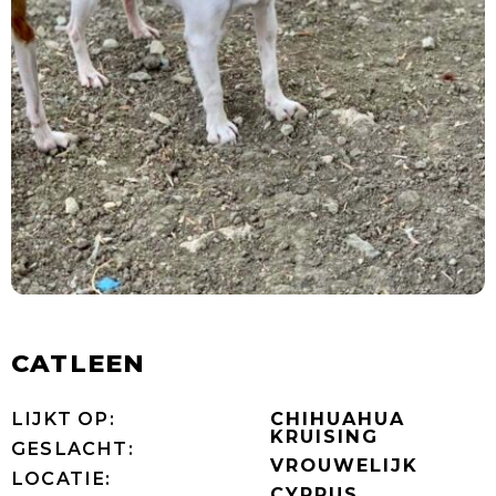
CATLEEN
LIJKT OP:
CHIHUAHUA
KRUISING
GESLACHT:
VROUWELIJK
LOCATIE:
CYPRUS