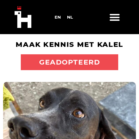
EN
NL
MAAK KENNIS MET KALEL
ADOPTEER MIJ
GEADOPTEERD