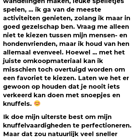
wandelingen maken, leuke spelletjes
spelen, … ik ga van de meeste
activiteiten genieten, zolang ik maar in
goed gezelschap ben. Vraag me alleen
niet te kiezen tussen mijn mensen- en
hondenvrienden, maar ik houd van hen
allemaal evenveel. Hoewel … met het
juiste omkoopmateriaal kan ik
misschien toch overtuigd worden om
een favoriet te kiezen. Laten we het er
gewoon op houden dat je nooit iets
verkeerd kan doen met snoepjes en
knuffels.
Ik doe mijn uiterste best om mijn
knuffelvaardigheden te perfectioneren.
Maar dat zou natuurlijk veel sneller