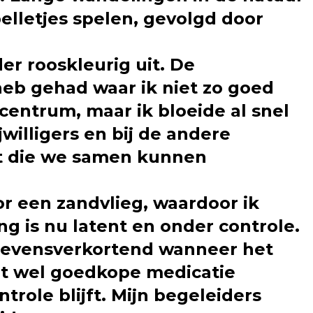
pelletjes spelen, gevolgd door
er rooskleurig uit. De
eb gehad waar ik niet zo goed
centrum, maar ik bloeide al snel
jwilligers en bij de andere
ut die we samen kunnen
or een zandvlieg, waardoor ik
g is nu latent en onder controle.
t levensverkortend wanneer het
et wel goedkope medicatie
role blijft. Mijn begeleiders