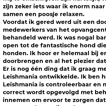
zijn zeker iets waar ik enorm naar
samen een poosje relaxen.
Voordat ik gered werd uit een dod
medewerkers van het opvangcentr
behandeld werd. Ik was nogal ban
open tot de fantastische hond die 
honden. Ik hoor er helemaal bij 
doorbrengen en al het plezier da
Er is nog één ding dat ik graag m
Leishmania ontwikkelde. Ik ben h
Leishmania is controleerbaar en 
correct wordt opgevolgd met beh
innemen om ervoor te zorgen dat 