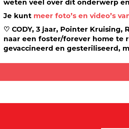
weten veel over dit onderwerp en
Je kunt
meer foto’s en video’s v
♡ CODY, 3 jaar, Pointer Kruising,
naar een foster/forever home te r
gevaccineerd en gesteriliseerd, m