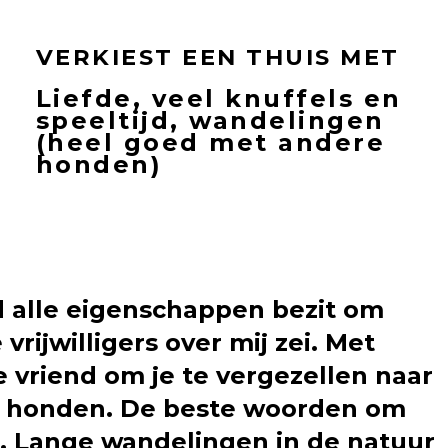
VERKIEST EEN THUIS MET
Liefde, veel knuffels en
speeltijd, wandelingen
(heel goed met andere
honden)
nd alle eigenschappen bezit om
ijwilligers over mij zei. Met
e vriend om je te vergezellen naar
e honden. De beste woorden om
ar. Lange wandelingen in de natuur