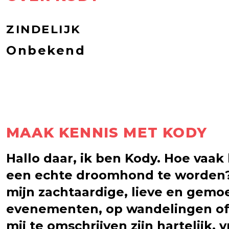
ZINDELIJK
Onbekend
MAAK KENNIS MET KODY
Hallo daar, ik ben Kody. Hoe vaak
een echte droomhond te worden? We
mijn zachtaardige, lieve en gemoe
evenementen, op wandelingen of
mij te omschrijven zijn hartelijk