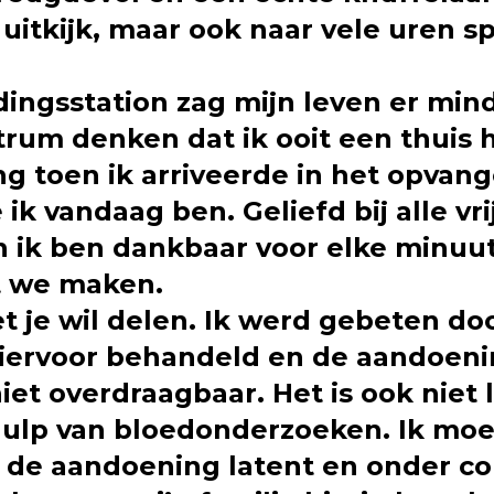
 uitkijk, maar ook naar vele uren s
ingsstation zag mijn leven er mind
um denken dat ik ooit een thuis h
g toen ik arriveerde in het opvang
ik vandaag ben. Geliefd bij alle vri
en ik ben dankbaar voor elke minu
t we maken.
et je wil delen. Ik werd gebeten do
iervoor behandeld en de aandoenin
niet overdraagbaar. Het is ook nie
ulp van bloedonderzoeken. Ik mo
de aandoening latent en onder cont