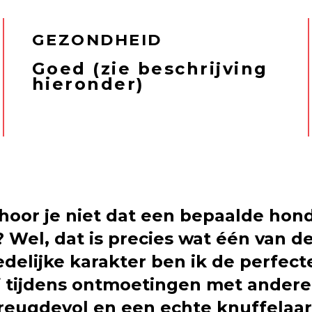
GEZONDHEID
Goed (zie beschrijving
hieronder)
 hoor je niet dat een bepaalde ho
l, dat is precies wat één van de vr
delijke karakter ben ik de perfect
 tijdens ontmoetingen met ander
, vreugdevol en een echte knuffela