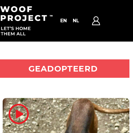
EN
NL
ADOPTEER MIJ
GEADOPTEERD