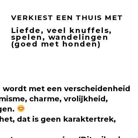
VERKIEST EEN THUIS MET
Liefde, veel knuffels,
spelen, wandelingen
(goed met honden)
rd wordt met een verscheidenheid
imisme, charme, vrolijkheid,
egen.
het, dat is geen karaktertrek,