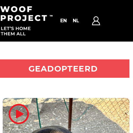
EN
NL
ADOPTEER MIJ
GEADOPTEERD