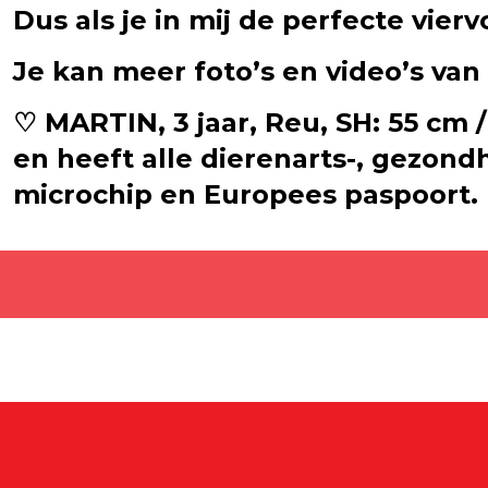
Dus als je in mij de perfecte vierv
Je kan meer foto’s en video’s v
♡ MARTIN, 3 jaar, Reu, SH: 55 cm /
en heeft alle dierenarts-, gezond
microchip en Europees paspoort.