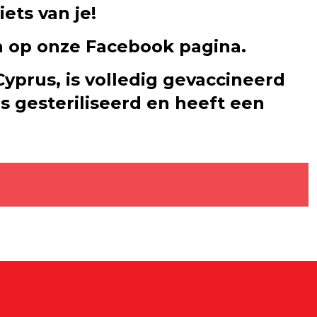
ets van je!
n op onze Facebook pagina.
Cyprus, is volledig gevaccineerd
s gesteriliseerd en heeft een