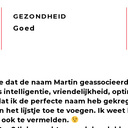
GEZONDHEID
Goed
t je dat de naam Martin geassociee
intelligentie, vriendelijkheid, opt
op dat ik de perfecte naam heb gekr
 het lijstje toe te voegen. Ik weet 
 ook te vermelden.