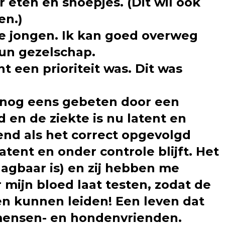
 eten en snoepjes. (Dit wil ook
en.)
le jongen. Ik kan goed overweg
un gezelschap.
t een prioriteit was. Dit was
k nog eens gebeten door een
 en de ziekte is nu latent en
end als het correct opgevolgd
tent en onder controle blijft. Het
agbaar is) en zij hebben me
 mijn bloed laat testen, zodat de
n kunnen leiden! Een leven dat
 mensen- en hondenvrienden.