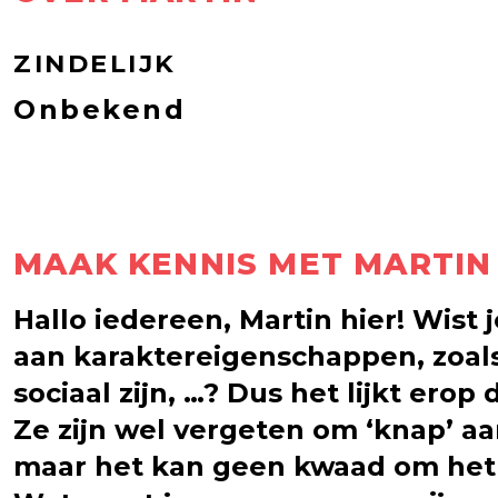
ZINDELIJK
Onbekend
MAAK KENNIS MET MARTIN
Hallo iedereen, Martin hier! Wis
aan karaktereigenschappen, zoals 
sociaal zijn, …? Dus het lijkt er
Ze zijn wel vergeten om ‘knap’ aan
maar het kan geen kwaad om het