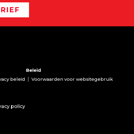
RIEF
Beleid
vacy beleid
Voorwaarden voor websitegebruik
vacy policy